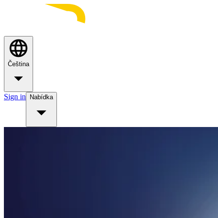
Čeština
Sign in
Nabídka