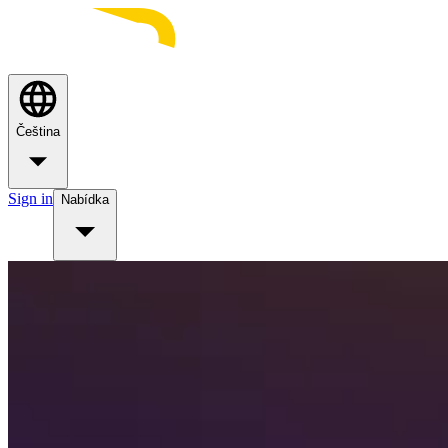
Čeština
Sign in
Nabídka