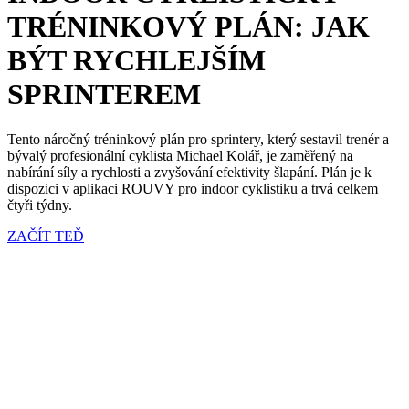
TRÉNINKOVÝ PLÁN: JAK
BÝT RYCHLEJŠÍM
SPRINTEREM
Tento náročný tréninkový plán pro sprintery, který sestavil trenér a
bývalý profesionální cyklista Michael Kolář, je zaměřený na
nabírání síly a rychlosti a zvyšování efektivity šlapání. Plán je k
dispozici v aplikaci ROUVY pro indoor cyklistiku a trvá celkem
čtyři týdny.
ZAČÍT TEĎ