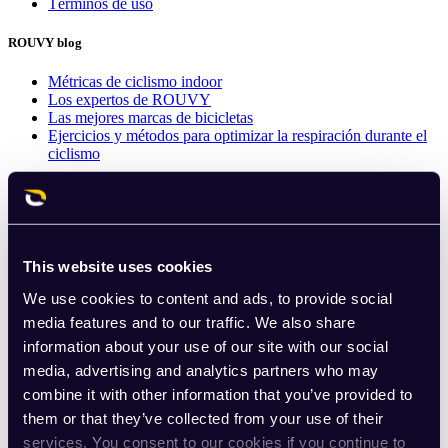
Términos de uso
ROUVY blog
Métricas de ciclismo indoor
Los expertos de ROUVY
Las mejores marcas de bicicletas
Ejercicios y métodos para optimizar la respiración durante el
ciclismo
Comunidad
Portal de Ciclistas
This website uses cookies
We use cookies to content and ads, to provide social
media features and to our traffic. We also share
information about your use of our site with our social
media, advertising and analytics partners who may
combine it with other information that you’ve provided to
them or that they’ve collected from your use of their
services. You consent to our cookies if you continue to