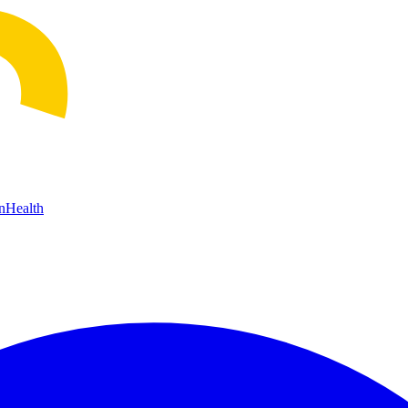
n
Health