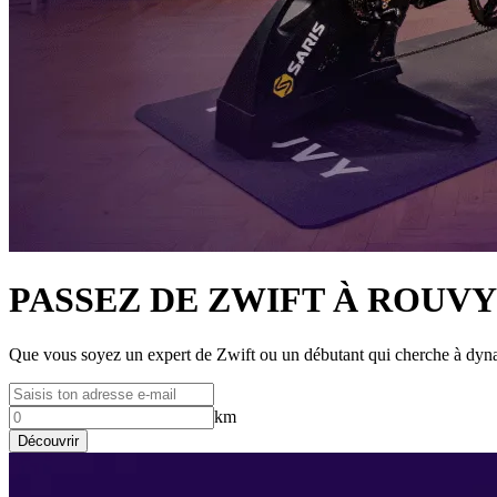
PASSEZ DE ZWIFT À ROUVY
Que vous soyez un expert de Zwift ou un débutant qui cherche à dyna
km
Découvrir