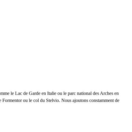
omme le Lac de Garde en Italie ou le parc national des Arches en
e Formentor ou le col du Stelvio. Nous ajoutons constamment de