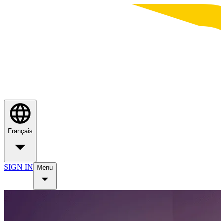
Français
SIGN IN
Menu