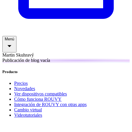
Menú
Martin Skuhravý
Publicación de blog vacía
Producto
Precios
Novedades
Ver dispositivos compatibles
Cómo funciona ROUVY
Integración de ROUVY con otras apps
Cambio virtual
Videotutoriales