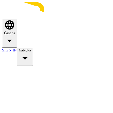
Čeština
SIGN IN
Nabídka