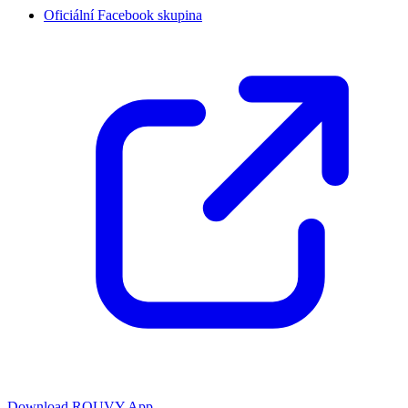
Oficiální Facebook skupina
Download ROUVY App