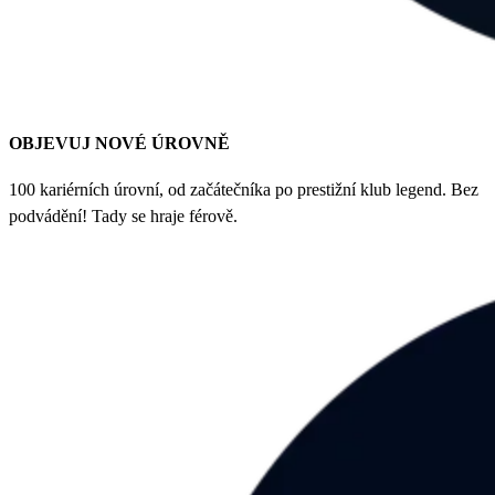
OBJEVUJ NOVÉ ÚROVNĚ
100 kariérních úrovní, od začátečníka po prestižní klub legend. Bez
podvádění! Tady se hraje férově.