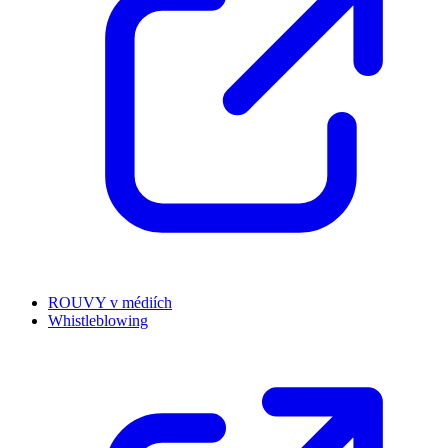
ROUVY v médiích
Whistleblowing