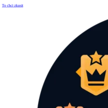
To chci zkusit