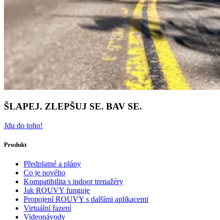
ŠLAPEJ. ZLEPŠUJ SE. BAV SE.
Jdu do toho!
Produkt
Předplatné a plány
Co je nového
Kompatibilita s indoor trenažéry
Jak ROUVY funguje
Propojení ROUVY s dalšími aplikacemi
Virtuální řazení
Videonávody