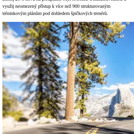
využij neomezený přístup k více než 900 strukturovaným
tréninkovým plánům pod dohledem špičkových trenérů.