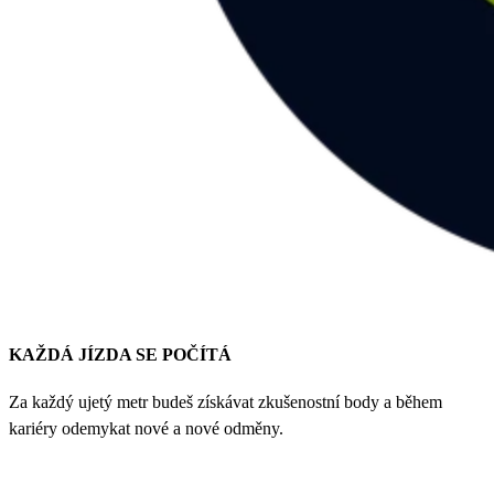
KAŽDÁ JÍZDA SE POČÍTÁ
Za každý ujetý metr budeš získávat zkušenostní body a během
kariéry odemykat nové a nové odměny.