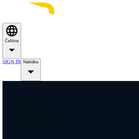
Čeština
SIGN IN
Nabídka