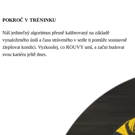
POKROČ V TRÉNINKU
Náš jedinečný algoritmus přesně kalibrovaný na základě
vynaloženého úsilí a času stráveného v sedle ti pomůže soustavně
zlepšovat kondici. Vyzkoušej, co ROUVY umí, a začni budovat
svou kariéru ještě dnes.