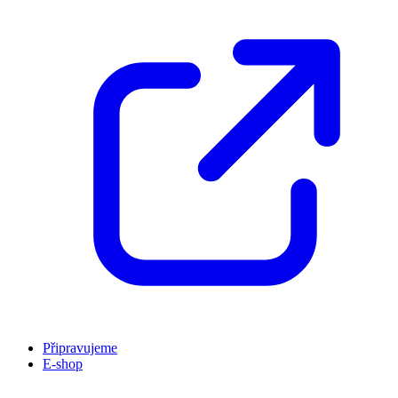
Připravujeme
E-shop