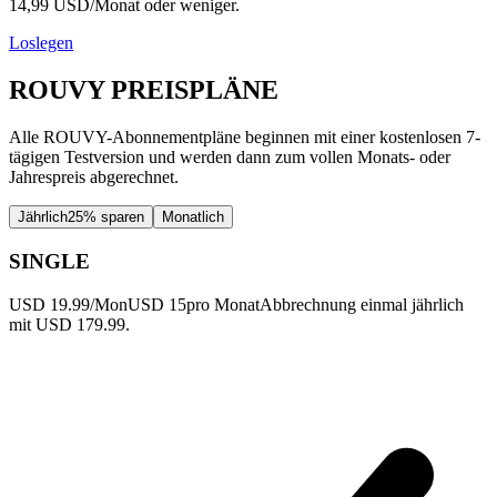
14,99 USD/Monat oder weniger.
Loslegen
ROUVY PREISPLÄNE
Alle ROUVY-Abonnementpläne beginnen mit einer kostenlosen 7-
tägigen Testversion und werden dann zum vollen Monats- oder
Jahrespreis abgerechnet.
Jährlich
25% sparen
Monatlich
SINGLE
USD 19.99/Mon
USD 15
pro Monat
Abbrechnung einmal jährlich
mit USD 179.99.