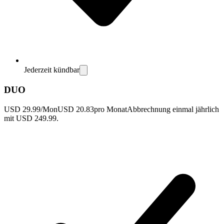
Jederzeit kündbar
DUO
USD 29.99/Mon
USD 20.83
pro Monat
Abbrechnung einmal jährlich
mit USD 249.99.