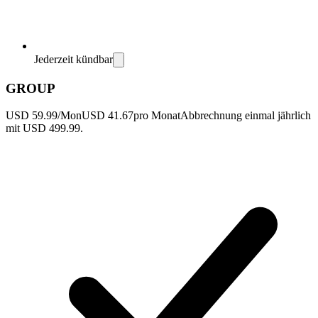
Jederzeit kündbar
GROUP
USD 59.99/Mon
USD 41.67
pro Monat
Abbrechnung einmal jährlich
mit USD 499.99.