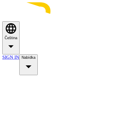
Čeština
SIGN IN
Nabídka