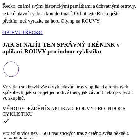
Řecko, známé svými historickými památkami a úchvatnými ostrovy,
je také hlavní cyklistickou destinací. Ochutnejte Řecko ještě
předtím, než vyrazíte na horu Olymp na ROUVY.
OBJEVUJ ŘECKO
JAK SI NAJÍT TEN SPRÁVNÝ TRÉNINK v
aplikaci ROUVY pro indoor cyklistiku
Ve videu se dozvíš vše o vyhledávání tras v aplikaci a o různých
způsobech, jak si projet jednotlivé trasy, jak závodit nebo jak jezdit
ve skupině.
VÝHODY JEŽDĚNÍ S APLIKACÍ ROUVY PRO INDOOR
CYKLISTIKU
Projeď si více než 1 500 realistických tras z celého světa pěkně z
pohodlí domova.