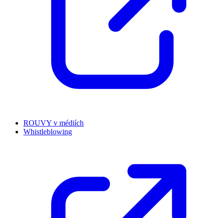
ROUVY v médiích
Whistleblowing