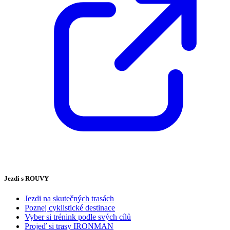
Jezdi s ROUVY
Jezdi na skutečných trasách
Poznej cyklistické destinace
Vyber si trénink podle svých cílů
Projeď si trasy IRONMAN