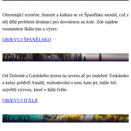
Ohromující scenérie, historie a kultura se ve Španělsku snoubí, což z
něj dělá perfektní destinaci pro dovolenou na kole. Zde najdete
rozmanitou škálu tras a výzev.
OBJEVUJ ŠPANĚLSKO
ITÁLIE
Od Dolomit a Gardského jezera na severu až po malebné Toskánsko
a krásy pobřeží Amalfi, rozhodování o tom, kam jet, může být
největší výzvou, které v Itálii čelíte.
OBJEVUJ ITÁLII
ŘECKO