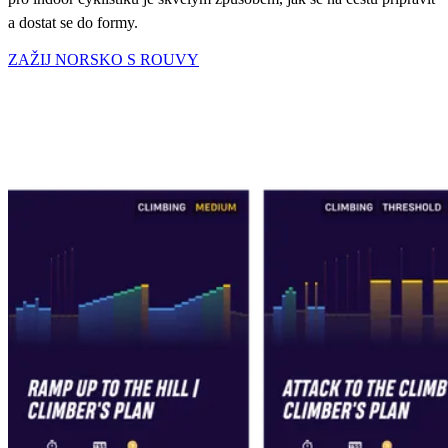
a dostat se do formy.
ZAŽIJ NORSKO S ROUVY