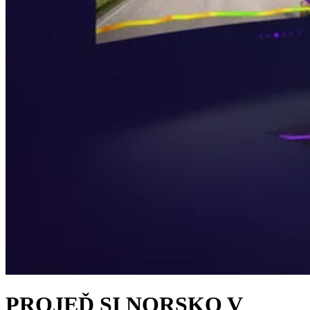
PROJEĎ SI NORSKO V