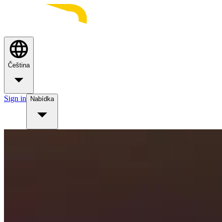
Čeština
Sign in
Nabídka