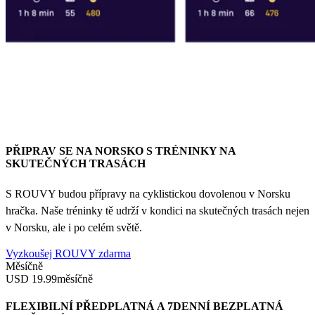
PŘIPRAV SE NA NORSKO S TRÉNINKY NA
SKUTEČNÝCH TRASÁCH
S ROUVY budou přípravy na cyklistickou dovolenou v Norsku
hračka. Naše tréninky tě udrží v kondici na skutečných trasách nejen
v Norsku, ale i po celém světě.
Vyzkoušej ROUVY zdarma
Měsíčně
USD 19.99
měsíčně
FLEXIBILNÍ PŘEDPLATNÁ A 7DENNÍ BEZPLATNÁ