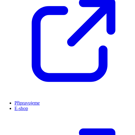
Připravujeme
E-shop