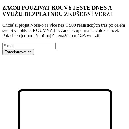
ZAČNI POUŽÍVAT ROUVY JEŠTĚ DNES A
VYUŽIJ BEZPLATNOU ZKUŠEBNÍ VERZI
Chceš si projet Norsko (a více než 1 500 realistických tras po celém
světě) v aplikaci ROUVY? Tak zadej svůj e-mail a založ si účet.
Pak si jen jednoduše připojíš trenažér a můžeš vyrazit!
Zaregistrovat se