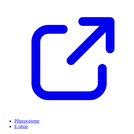
Připravujeme
E-shop