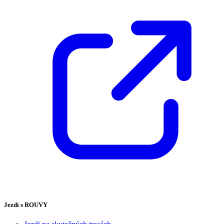
Jezdi s ROUVY