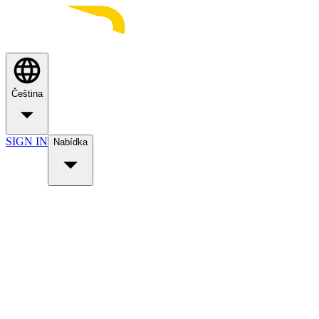
Čeština
SIGN IN
Nabídka