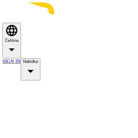
Čeština
SIGN IN
Nabídka