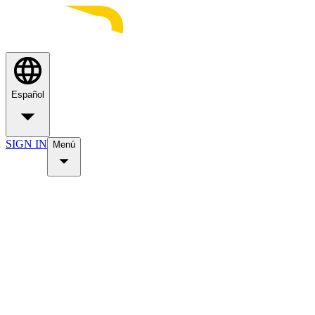
Español
SIGN IN
Menú