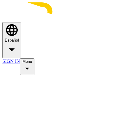
Español
SIGN IN
Menú