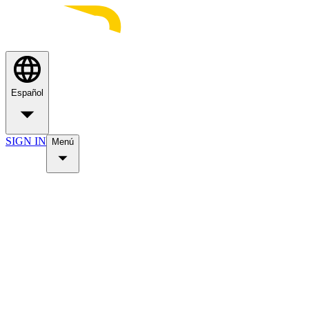
Español
SIGN IN
Menú